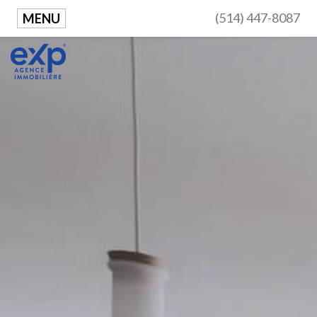
(514) 447-8087
MENU