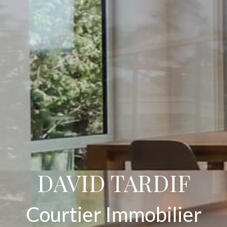
DAVID TARDIF
Courtier Immobilier