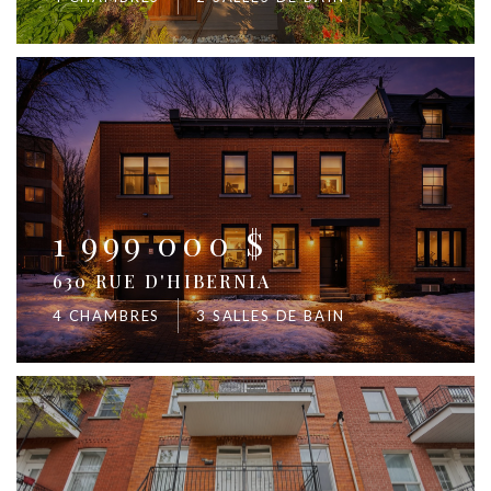
1 999 000 $
630 RUE D'HIBERNIA
4 CHAMBRES
3 SALLES DE BAIN