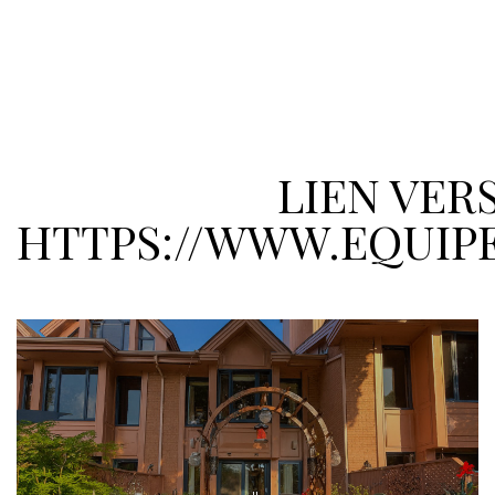
LIEN VER
HTTPS://WWW.EQUIP