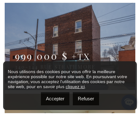
999 000 $
+TX
340-344 RUE STRATHMORE
Nous utilisons des cookies pour vous offrir la meilleure
2 CHAMBRES
1 SALLES DE BAIN
expérience possible sur notre site web. En poursuivant votre
navigation, vous acceptez l'utilisation des cookies par notre
site web, pour en savoir plus
cliquez ici
.
Accepter
Refuser
2 150 $
/ M