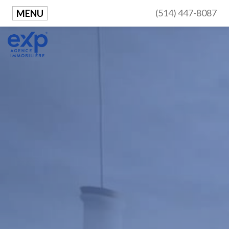
(514) 447-8087
MENU