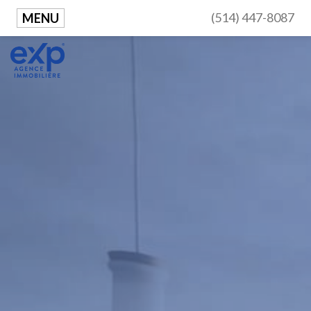
(514) 447-8087
MENU