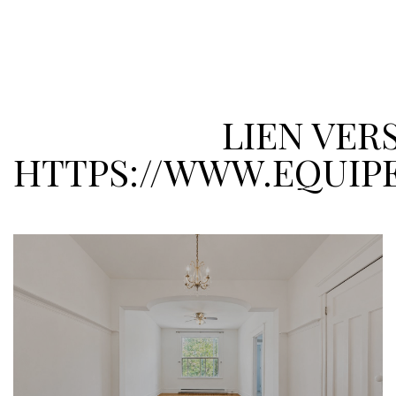
LIEN VER
HTTPS://WWW.EQUIP