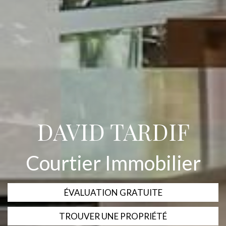
DAVID TARDIF
Courtier Immobilier
ÉVALUATION GRATUITE
TROUVER UNE PROPRIÉTÉ