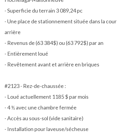
- Superficie du terrain 3 089,24 pc
- Une place de stationnement située dans la cour
arrière
- Revenus de (63 384$) ou (63 792$) par an
- Entièrement loué
- Revêtement avant et arrière en briques
#2123 - Rez-de-chaussée :
- Loué actuellement 1185 $ par mois
- 4 ½ avec une chambre fermée
- Accès au sous-sol (vide sanitaire)
- Installation pour laveuse/sécheuse