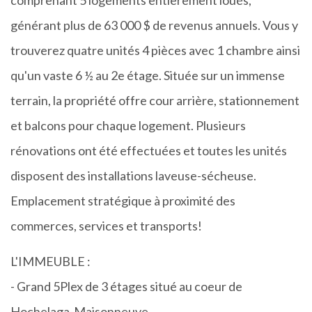
générant plus de 63 000 $ de revenus annuels. Vous y
trouverez quatre unités 4 pièces avec 1 chambre ainsi
qu'un vaste 6 ½ au 2e étage. Située sur un immense
terrain, la propriété offre cour arrière, stationnement
et balcons pour chaque logement. Plusieurs
rénovations ont été effectuées et toutes les unités
disposent des installations laveuse-sécheuse.
Emplacement stratégique à proximité des
commerces, services et transports!
L'IMMEUBLE :
- Grand 5Plex de 3 étages situé au coeur de
Hochelaga-Maisonneuve