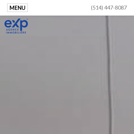
(514) 447-8087
MENU