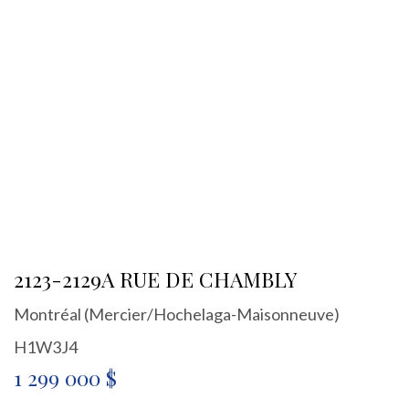
2123-2129A RUE DE CHAMBLY
Montréal (Mercier/Hochelaga-Maisonneuve)
H1W3J4
1 299 000 $